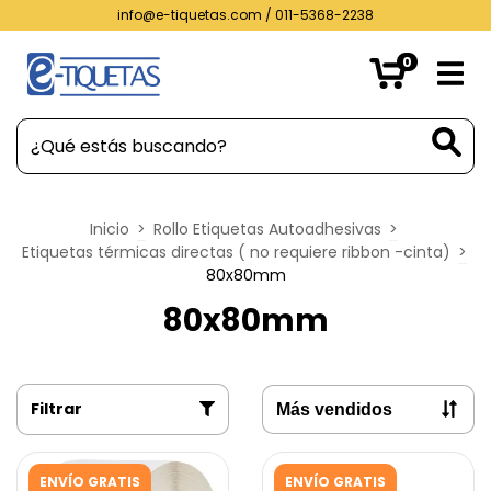
info@e-tiquetas.com
/ 011-5368-2238
0
Inicio
>
Rollo Etiquetas Autoadhesivas
>
Etiquetas térmicas directas ( no requiere ribbon -cinta)
>
80x80mm
80x80mm
Filtrar
ENVÍO GRATIS
ENVÍO GRATIS