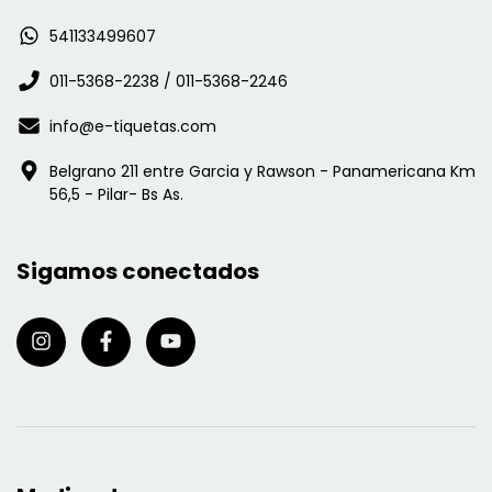
541133499607
011-5368-2238 / 011-5368-2246
info@e-tiquetas.com
Belgrano 211 entre Garcia y Rawson - Panamericana Km
56,5 - Pilar- Bs As.
Sigamos conectados