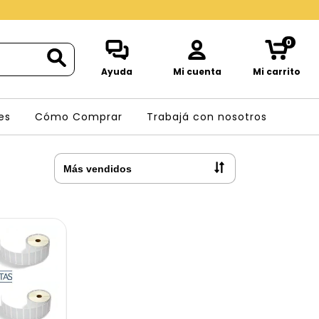
0
Ayuda
Mi cuenta
Mi carrito
es
Cómo Comprar
Trabajá con nosotros