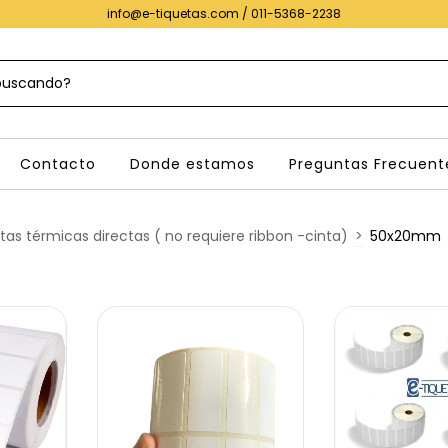
info@e-tiquetas.com
/ 011-5368-2238
Contacto
Donde estamos
Preguntas Frecuent
tas térmicas directas ( no requiere ribbon -cinta)
>
50x20mm