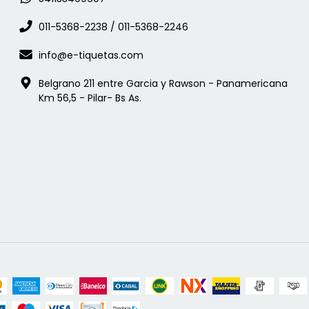
011-5368-2238 / 011-5368-2246
info@e-tiquetas.com
Belgrano 211 entre Garcia y Rawson - Panamericana
Km 56,5 - Pilar- Bs As.