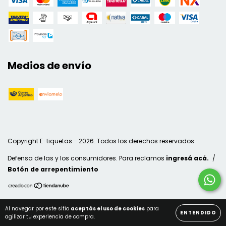
Medios de envío
Copyright E-tiquetas - 2026. Todos los derechos reservados.
Defensa de las y los consumidores. Para reclamos
ingresá acá.
/
Botón de arrepentimiento
Al navegar por este sitio
aceptás el uso de cookies
para
ENTENDIDO
agilizar tu experiencia de compra.