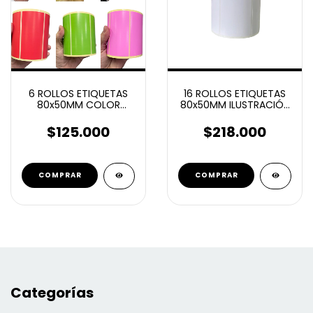
6 ROLLOS ETIQUETAS
16 ROLLOS ETIQUETAS
80x50MM COLOR
80x50MM ILUSTRACIÓN
ILUSTRACION
AUTOADHESIVAS 1000U
AUTOADHESIVAS 1000U
$125.000
$218.000
Categorías