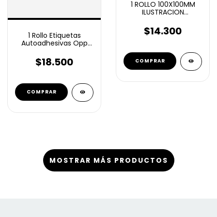
1 ROLLO 100X100MM
ILUSTRACION
AUTOADHESIVA 500U
$14.300
1 Rollo Etiquetas
Autoadhesivas Opp
100x60 X 800u Plastica
$18.500
MOSTRAR MÁS PRODUCTOS