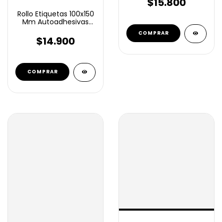
$15.800
Rollo Etiquetas 100x150
Mm Autoadhesivas
Termico Eco 350 U
$14.900