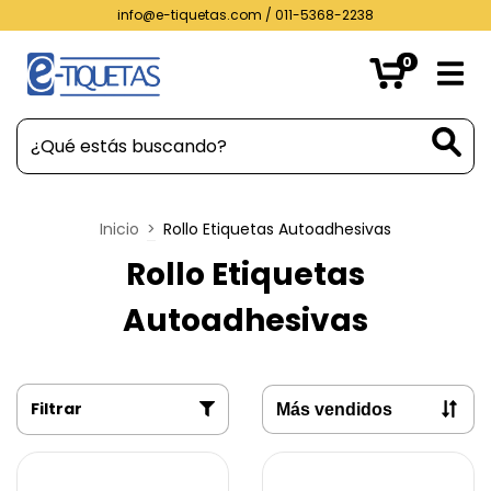
info@e-tiquetas.com
/ 011-5368-2238
0
Inicio
>
Rollo Etiquetas Autoadhesivas
Rollo Etiquetas
Autoadhesivas
Filtrar