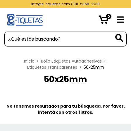
info@e-tiquetas.com
/ 011-5368-2238
0
Inicio
>
Rollo Etiquetas Autoadhesivas
>
Etiquetas Transparentes
>
50x25mm
50x25mm
No tenemos resultados para tu búsqueda. Por favor,
intentá con otros filtros.