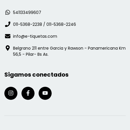
541133499607
011-5368-2238 / 011-5368-2246
info@e-tiquetas.com
Belgrano 211 entre Garcia y Rawson - Panamericana Km
56,5 - Pilar- Bs As.
Sigamos conectados