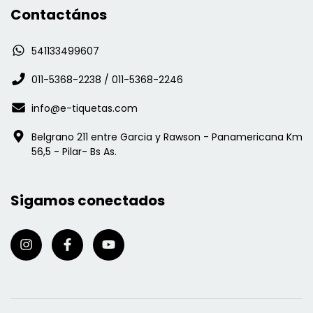
Contactános
541133499607
011-5368-2238 / 011-5368-2246
info@e-tiquetas.com
Belgrano 211 entre Garcia y Rawson - Panamericana Km
56,5 - Pilar- Bs As.
Sigamos conectados