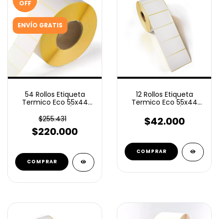
OFF
ENVÍO GRATIS
54 Rollos Etiqueta
12 Rollos Etiqueta
Termico Eco 55x44
Termico Eco 55x44
Mm 500 C/U
Mm 500 C/U
$255.431
$42.000
$220.000