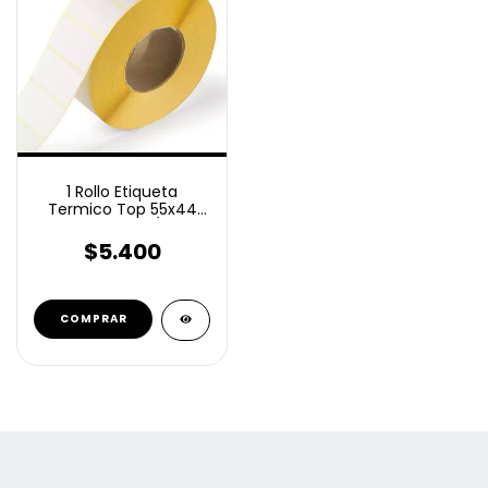
1 Rollo Etiqueta
Termico Top 55x44
Mm 500 C/U
$5.400