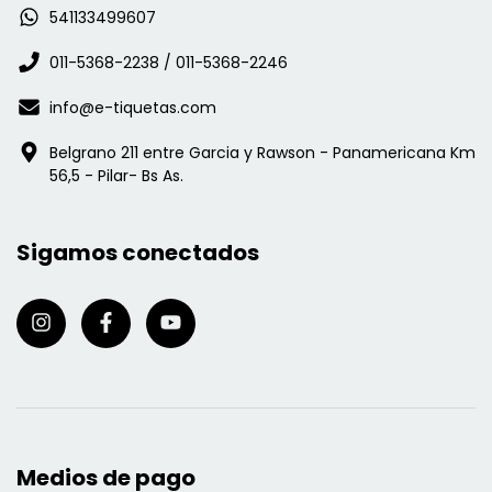
541133499607
011-5368-2238 / 011-5368-2246
info@e-tiquetas.com
Belgrano 211 entre Garcia y Rawson - Panamericana Km
56,5 - Pilar- Bs As.
Sigamos conectados
Medios de pago