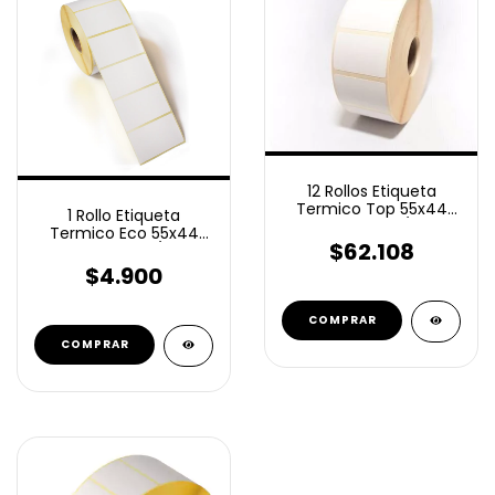
12 Rollos Etiqueta
Termico Top 55x44
1 Rollo Etiqueta
Mm 500 C/U
Termico Eco 55x44
$62.108
Mm 500 C/U
$4.900