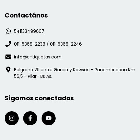
Contactános
541133499607
011-5368-2238 / 011-5368-2246
info@e-tiquetas.com
Belgrano 211 entre Garcia y Rawson - Panamericana Km
56,5 - Pilar- Bs As.
Sigamos conectados