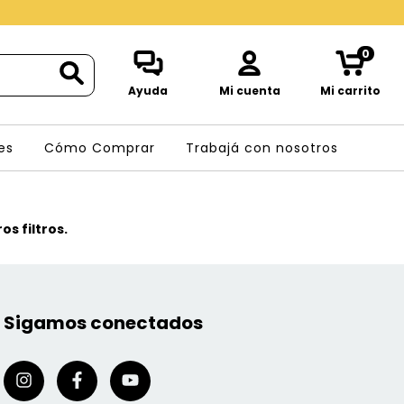
0
Ayuda
Mi cuenta
Mi carrito
es
Cómo Comprar
Trabajá con nosotros
s filtros.
Sigamos conectados