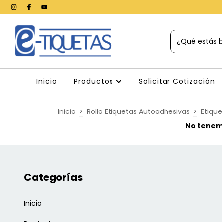
Inicio
Productos
Solicitar Cotización
Inicio
>
Rollo Etiquetas Autoadhesivas
>
Etiqu
No tenemo
Categorías
Inicio