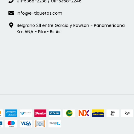
011-5368-2238 / 011-5368-2246
info@e-tiquetas.com
Belgrano 211 entre Garcia y Rawson - Panamericana
Km 56,5 - Pilar- Bs As.